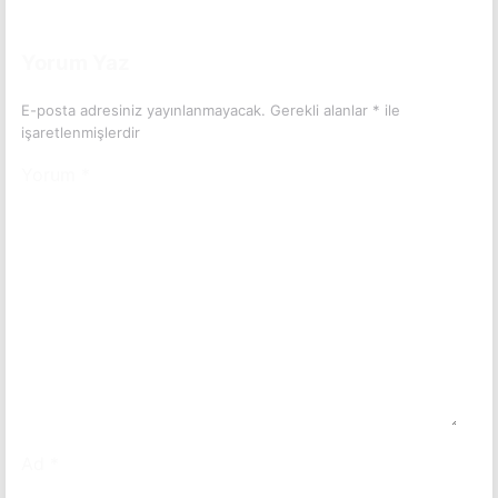
(Spoiler İçerebilir)
Yorum Yaz
E-posta adresiniz yayınlanmayacak.
Gerekli alanlar
*
ile
işaretlenmişlerdir
Yorum
*
Ad
*