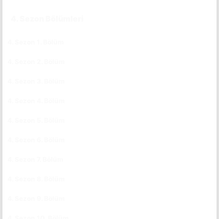
4. Sezon Bölümleri
4. Sezon 1. Bölüm
CC
4. Sezon 2. Bölüm
CC
4. Sezon 3. Bölüm
CC
4. Sezon 4. Bölüm
CC
4. Sezon 5. Bölüm
CC
4. Sezon 6. Bölüm
CC
4. Sezon 7. Bölüm
CC
4. Sezon 8. Bölüm
CC
4. Sezon 9. Bölüm
CC
4. Sezon 10. Bölüm
CC