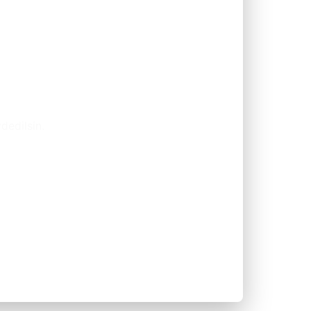
dedilsin.