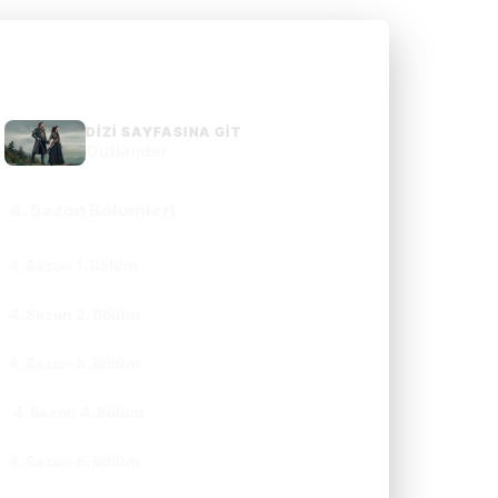
DIZI SAYFASINA GIT
Outlander
4. Sezon Bölümleri
4. Sezon 1. Bölüm
CC
4. Sezon 2. Bölüm
CC
4. Sezon 3. Bölüm
CC
4. Sezon 4. Bölüm
CC
4. Sezon 5. Bölüm
CC