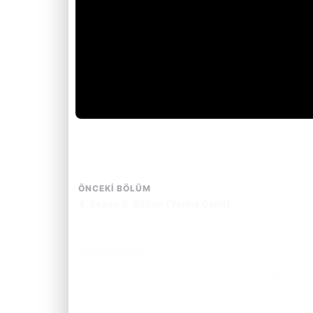
ÖNCEKI BÖLÜM
4. Sezon 3. Bölüm (Yanlış Gelin)
Bölüm Özeti
Yeni evleri üzerinde çalışmaya başlayan Fraserlar, y
Bölüm özetini okumak için tıkla.
(Spoiler İçerebilir)