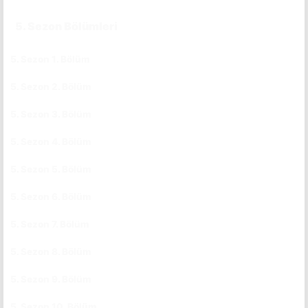
5. Sezon Bölümleri
5. Sezon 1. Bölüm
CC
5. Sezon 2. Bölüm
CC
5. Sezon 3. Bölüm
CC
5. Sezon 4. Bölüm
CC
5. Sezon 5. Bölüm
CC
5. Sezon 6. Bölüm
CC
5. Sezon 7. Bölüm
CC
5. Sezon 8. Bölüm
CC
5. Sezon 9. Bölüm
CC
5. Sezon 10. Bölüm
CC