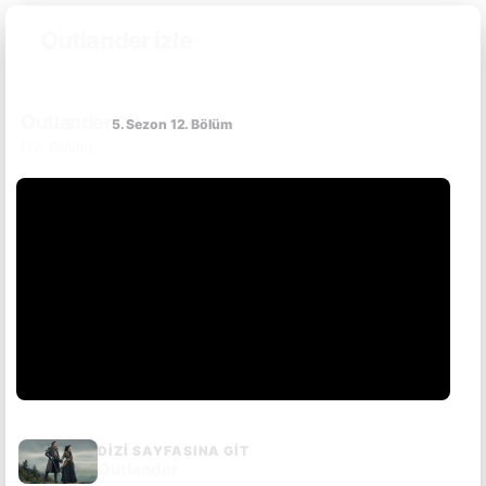
Outlander izle
Outlander
5. Sezon 12. Bölüm
(12. Bölüm)
DIZI SAYFASINA GIT
Outlander