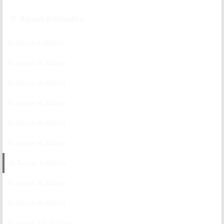
5. Sezon Bölümleri
5. Sezon 1. Bölüm
CC
5. Sezon 2. Bölüm
CC
5. Sezon 3. Bölüm
CC
5. Sezon 4. Bölüm
CC
5. Sezon 5. Bölüm
CC
5. Sezon 6. Bölüm
CC
5. Sezon 7. Bölüm
CC
5. Sezon 8. Bölüm
CC
5. Sezon 9. Bölüm
CC
5. Sezon 10. Bölüm
CC