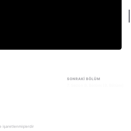
SONRAKI BÖLÜM
7. Sezon 8. Bölüm (8. Bölüm)
e işaretlenmişlerdir