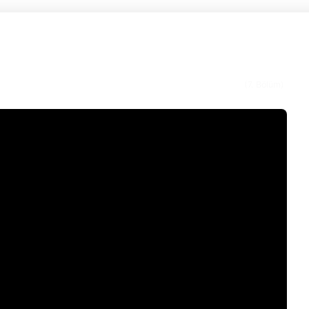
(7. Bölüm)