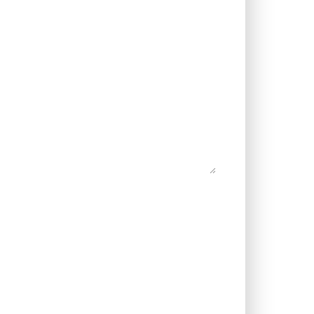
7. Sezon 16. Bölüm
CC